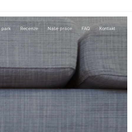
 park
Recenze
Naše práce
FAQ
Kontakt