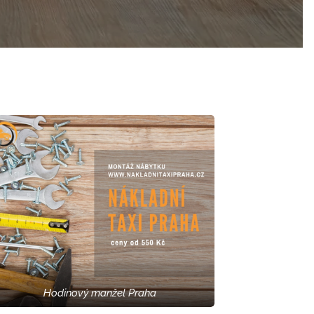
Hodinový manžel Praha