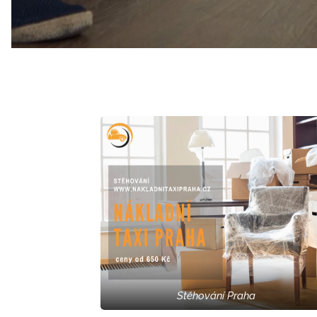
Stěhování Praha