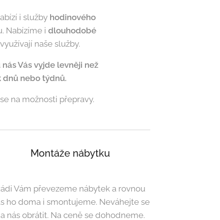
abízí i služby
hodinového
. Nabízíme i
dlouhodobé
využívají naše služby.
nás Vás vyjde levněji než
k dnů nebo týdnů.
 se na možnosti přepravy.
Montáže nábytku
ádi Vám převezeme nábytek a rovnou
s ho doma i smontujeme. Neváhejte se
a nás obrátit. Na ceně se dohodneme.