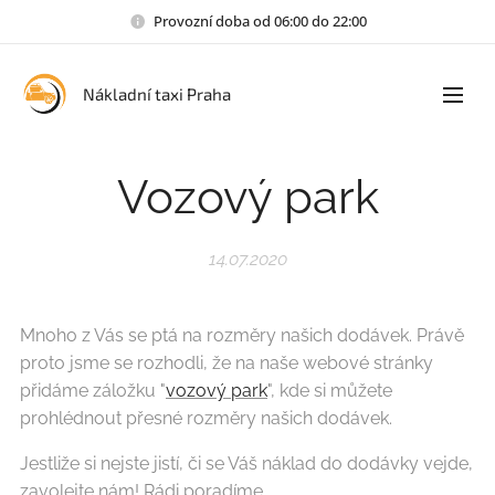
Provozní doba od 06:00 do 22:00
Nákladní taxi Praha
Vozový park
14.07.2020
Mnoho z Vás se ptá na rozměry našich dodávek. Právě
proto jsme se rozhodli, že na naše webové stránky
přidáme záložku "
vozový park
", kde si můžete
prohlédnout přesné rozměry našich dodávek.
Jestliže si nejste jistí, či se Váš náklad do dodávky vejde,
zavolejte nám! Rádi poradíme.