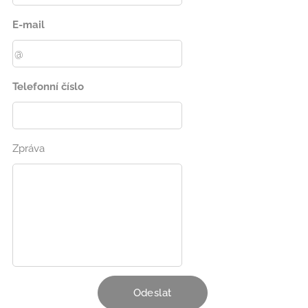
E-mail
Telefonní číslo
Zpráva
Odeslat