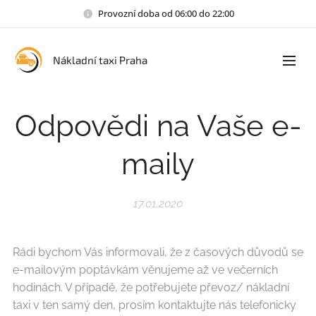
Provozní doba od 06:00 do 22:00
Nákladní taxi Praha
Odpovědi na Vaše e-
maily
17.01.2020
Rádi bychom Vás informovali, že z časových důvodů se
e-mailovým poptávkám věnujeme až ve večerních
hodinách. V případě, že potřebujete převoz/ nákladní
taxi v ten samý den, prosím kontaktujte nás telefonicky