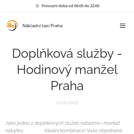
Provozní doba od 06:00 do 22:00
Nákladní taxi Praha
Doplňková služby -
Hodinový manžel
Praha
23.01.2019
Jako jednu z doplňkových služeb nabízíme i montáž
nábytku 👷‍♂️🛠️⚒️. Ideální kombinace! Vaše objednané